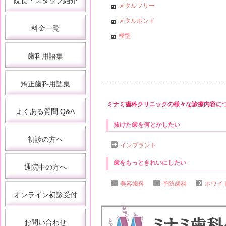
院長・スタッフ紹介
メタルフリー
メタルボンド
料金一覧
模型
歯科用語集
矯正歯科用語集
ミナミ歯科クリニックの様々な診療内容に
よくある質問 Q&A
抜けた歯を何とかしたい
初診の方へ
インプラント
歯をもっときれいにしたい
通院中の方へ
美容歯科
予防歯科
ホワイ
オンライン初診受付
お問い合わせ